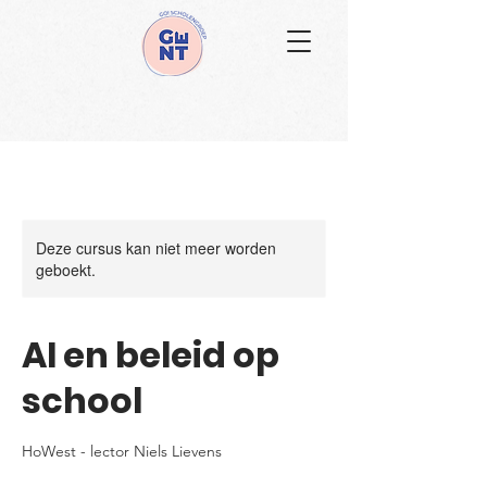
Deze cursus kan niet meer worden
geboekt.
AI en beleid op
school
HoWest - lector Niels Lievens