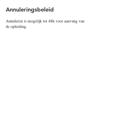
Annuleringsbeleid
Annuleren is mogelijk tot 48h voor aanvang van
de opleiding.
Contactgegevens
Scholengroep Gent - 22, Schoonmeersstraat,
Gent, Belgium
GO! SCHOLENGROEP GENT
Log in