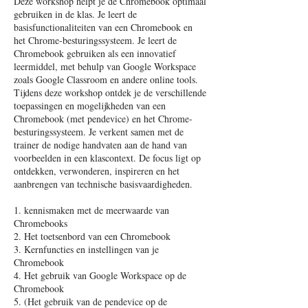
Deze workshop helpt je de Chromebook optimaal
gebruiken in de klas. Je leert de
basisfunctionaliteiten van een Chromebook en
het Chrome-besturingssysteem. Je leert de
Chromebook gebruiken als een innovatief
leermiddel, met behulp van Google Workspace
zoals Google Classroom en andere online tools.
Tijdens deze workshop ontdek je de verschillende
toepassingen en mogelijkheden van een
Chromebook (met pendevice) en het Chrome-
besturingssysteem. Je verkent samen met de
trainer de nodige handvaten aan de hand van
voorbeelden in een klascontext. De focus ligt op
ontdekken, verwonderen, inspireren en het
aanbrengen van technische basisvaardigheden.
1. kennismaken met de meerwaarde van
Chromebooks
2. Het toetsenbord van een Chromebook
3. Kernfuncties en instellingen van je
Chromebook
4. Het gebruik van Google Workspace op de
Chromebook
5. (Het gebruik van de pendevice op de