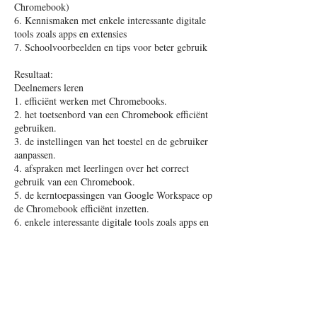
Chromebook)
6. Kennismaken met enkele interessante digitale
tools zoals apps en extensies
7. Schoolvoorbeelden en tips voor beter gebruik
Resultaat:
Deelnemers leren
1. efficiënt werken met Chromebooks.
2. het toetsenbord van een Chromebook efficiënt
gebruiken.
3. de instellingen van het toestel en de gebruiker
aanpassen.
4. afspraken met leerlingen over het correct
gebruik van een Chromebook.
5. de kerntoepassingen van Google Workspace op
de Chromebook efficiënt inzetten.
6. enkele interessante digitale tools zoals apps en
extensies in een klascontext toepassen.
Voorkennis
Geen voorkennis noodzakelijk