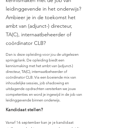
kennismaken met de job van
leidinggevende in het onderwijs?
Ambieer je in de toekomst het
ambt van (adjunct-) directeur,
TA(C), internaatbeheerder of
coördinator CLB?
Dan is deze opleiding voor jou de uitgelezen
springplank. De opleiding biedt een
kennismaking met het ambt van (adjunct-)
directeur, TA(C), internaatbeheerder of
coördinator CLB. Via een boeiende mix van
inhoudelijke sessies, job shadowing en
uitdagende opdrachten versterken we jouw
competenties en word je ingewijd in de job van
leidinggevende binnen onderwijs.
Kandidaat stellen?
Vanaf 16 september kan je je kandidaat